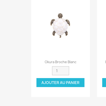
Aperçu rapide

Okura Broche Blanc
AJOUTER AU PANIER