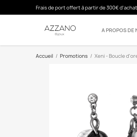
Frais de port offert à partir de 300€ d'acha
A PROPOS DE
Accueil
Promotions
Xeni - Boucle d'ore