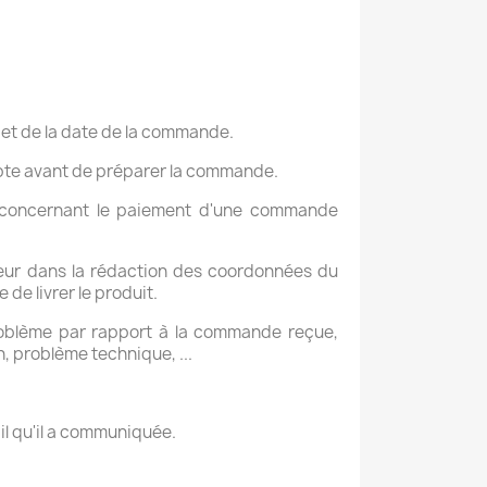
et de la date de la commande.
mpte avant de préparer la commande.
ge concernant le paiement d'une commande
reur dans la rédaction des coordonnées du
 de livrer le produit.
oblème par rapport à la commande reçue,
, problème technique, ...
l qu'il a communiquée.