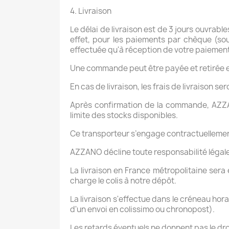
4. Livraison
Le délai de livraison est de 3 jours ouvra
effet, pour les paiements par chèque (so
effectuée qu'à réception de votre paiement
Une commande peut être payée et retirée 
En cas de livraison, les frais de livraison 
Après confirmation de la commande, AZZA
limite des stocks disponibles.
Ce transporteur s’engage contractuellemen
AZZANO décline toute responsabilité légale s
La livraison en France métropolitaine sera
charge le colis à notre dépôt.
La livraison s'effectue dans le créneau hora
d'un envoi en colissimo ou chronopost).
Les retards éventuels ne donnent pas le dr