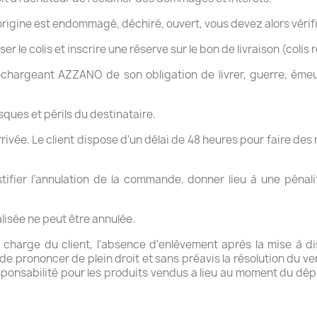
origine est endommagé, déchiré, ouvert, vous devez alors vérifie
ser le colis et inscrire une réserve sur le bon de livraison (col
argeant AZZANO de son obligation de livrer, guerre, émeute
ques et périls du destinataire.
l'arrivée. Le client dispose d'un délai de 48 heures pour faire 
stifier l’annulation de la commande, donner lieu à une pénal
lisée ne peut être annulée.
a charge du client, l'absence d'enlèvement après la mise à 
de prononcer de plein droit et sans préavis la résolution du v
responsabilité pour les produits vendus a lieu au moment du dé