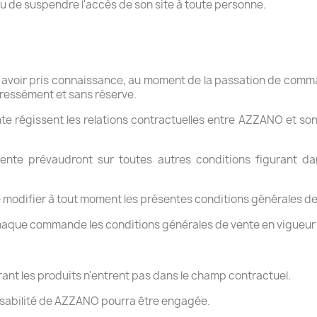
ou de suspendre l'accès de son site à toute personne.
et avoir pris connaissance, au moment de la passation de comm
pressément et sans réserve.
e régissent les relations contractuelles entre AZZANO et son 
ente prévaudront sur toutes autres conditions figurant d
 modifier à tout moment les présentes conditions générales de
 chaque commande les conditions générales de vente en vigueur
trant les produits n'entrent pas dans le champ contractuel.
ponsabilité de AZZANO pourra être engagée.