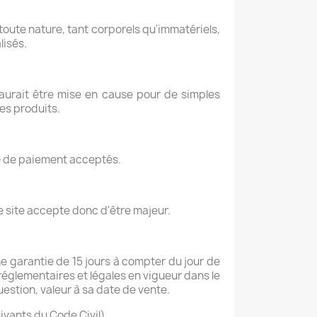
oute nature, tant corporels qu'immatériels,
lisés.
aurait être mise en cause pour de simples
es produits.
ode de paiement acceptés.
 site accepte donc d'être majeur.
e garantie de 15 jours à compter du jour de
églementaires et légales en vigueur dans le
estion, valeur à sa date de vente.
uivants du Code Civil).