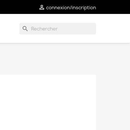

connexion/inscription
search