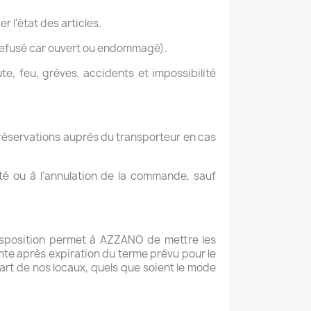
r l'état des articles.
is refusé car ouvert ou endommagé).
, feu, grèves, accidents et impossibilité
des réservations auprès du transporteur en cas
ité ou à l’annulation de la commande, sauf
disposition permet à AZZANO de mettre les
ente après expiration du terme prévu pour le
part de nos locaux, quels que soient le mode