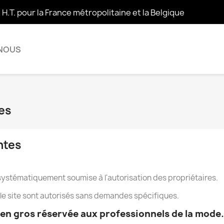
t H.T. pour la France métropolitaine et la Belgique
 NOUS
es
ntes
t systématiquement soumise à l'autorisation des propriétaires.
s le site sont autorisés sans demandes spécifiques.
 en gros réservée aux professionnels de la mode.