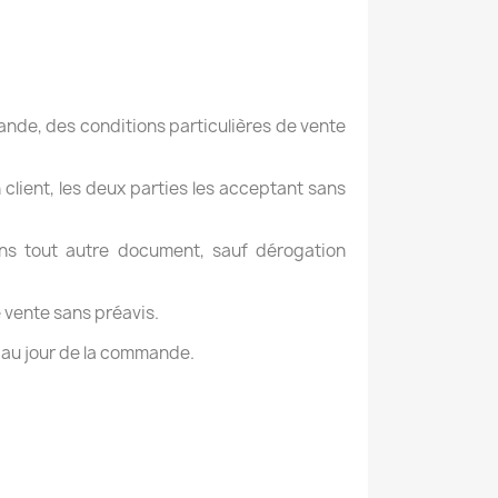
ande, des conditions particulières de vente
client, les deux parties les acceptant sans
ans tout autre document, sauf dérogation
 vente sans préavis.
 au jour de la commande.