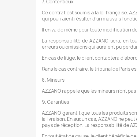
7. Contentieux
Ce contrat est soumis à la loi française. 
qui pourraient résulter d'un mauvais fonct
Il en va de même pour toute modification de
La responsabilité de AZZANO sera, en tou
erreurs ou omissions qui auraient pu perdur
En cas de litige, le client contactera d'ab
Dans le cas contraire, le tribunal de Paris 
8. Mineurs
AZZANO rappelle que les mineurs n'ont pas 
9. Garanties
AZZANO garantit que tous les produits sont
la livraison. En aucun cas, AZZANO ne peut
pays de réception. La responsabilité de AZ
En tout état de cause, le client bénéficie de