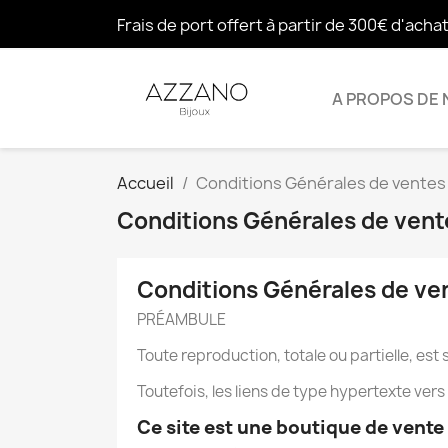
Frais de port offert à partir de 300€ d'acha
A PROPOS DE
Accueil
Conditions Générales de ventes
Conditions Générales de vent
Conditions Générales de ve
PRÉAMBULE
Toute reproduction, totale ou partielle, es
Toutefois, les liens de type hypertexte ver
Ce site est une boutique de vente