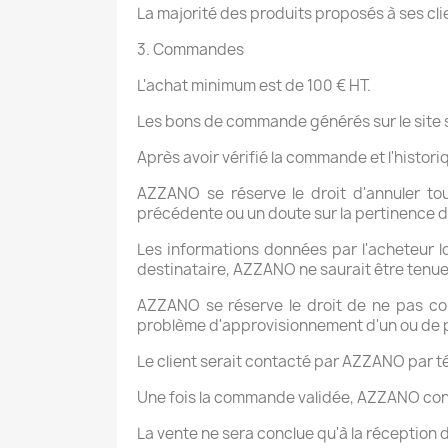
La majorité des produits proposés à ses cl
3. Commandes
L'achat minimum est de 100 € HT.
Les bons de commande générés sur le site 
Après avoir vérifié la commande et l'hist
AZZANO se réserve le droit d'annuler to
précédente ou un doute sur la pertinence de
Les informations données par l'acheteur 
destinataire, AZZANO ne saurait être tenue po
AZZANO se réserve le droit de ne pas c
problème d'approvisionnement d'un ou de plu
Le client serait contacté par AZZANO par té
Une fois la commande validée, AZZANO conf
La vente ne sera conclue qu'à la réception