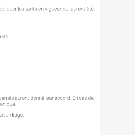
iquer les tarifs en vigueur qui auront été
uits.
cernés auront donné leur accord. En cas de
ronique.
t un litige.