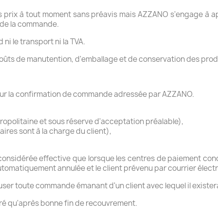
s prix à tout moment sans préavis mais AZZANO s'engage à appl
 de la commande.
ni le transport ni la TVA.
 coûts de manutention, d'emballage et de conservation des prod
qué sur la confirmation de commande adressée par AZZANO.
opolitaine et sous réserve d'acceptation préalable),
aires sont à la charge du client),
 considérée effective que lorsque les centres de paiement con
tomatiquement annulée et le client prévenu par courrier élect
ser toute commande émanant d'un client avec lequel il existerai
ré qu'après bonne fin de recouvrement.