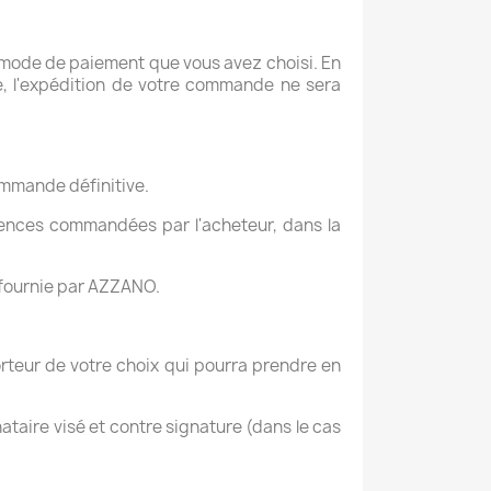
u mode de paiement que vous avez choisi. En
e, l'expédition de votre commande ne sera
commande définitive.
ences commandées par l'acheteur, dans la
 fournie par AZZANO.
orteur de votre choix qui pourra prendre en
nataire visé et contre signature (dans le cas