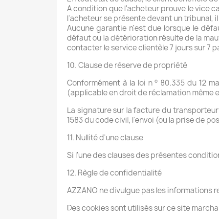
A condition que l'acheteur prouve le vice c
l'acheteur se présente devant un tribunal, il
Aucune garantie n'est due lorsque le défa
défaut ou la détérioration résulte de la ma
contacter le service clientèle 7 jours sur 7 
10. Clause de réserve de propriété
Conformément à la loi n ° 80.335 du 12 mai
(applicable en droit de réclamation même e
La signature sur la facture du transporteur
1583 du code civil, l'envoi (ou la prise de po
11. Nullité d'une clause
Si l'une des clauses des présentes condition
12. Règle de confidentialité
AZZANO ne divulgue pas les informations re
Des cookies sont utilisés sur ce site march