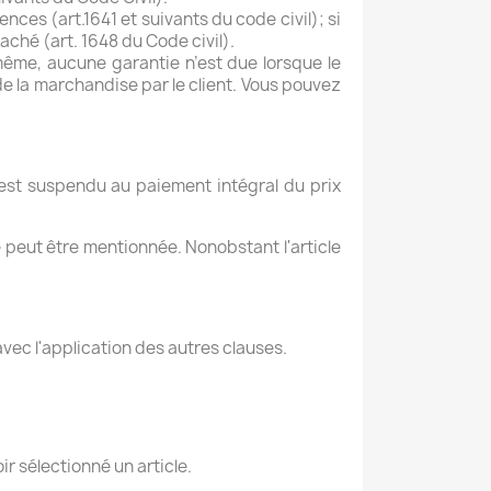
ces (art.1641 et suivants du code civil); si
caché (art. 1648 du Code civil).
même, aucune garantie n’est due lorsque le
de la marchandise par le client. Vous pouvez
s est suspendu au paiement intégral du prix
e peut être mentionnée. Nonobstant l'article
avec l'application des autres clauses.
r sélectionné un article.