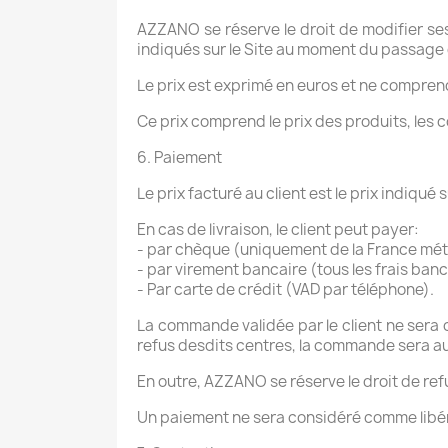
AZZANO se réserve le droit de modifier se
indiqués sur le Site au moment du passage
Le prix est exprimé en euros et ne comprend 
Ce prix comprend le prix des produits, les
6. Paiement
Le prix facturé au client est le prix indi
En cas de livraison, le client peut payer:
- par chèque (uniquement de la France métr
- par virement bancaire (tous les frais banc
- Par carte de crédit (VAD par téléphone).
La commande validée par le client ne sera
refus desdits centres, la commande sera au
En outre, AZZANO se réserve le droit de refu
Un paiement ne sera considéré comme libé