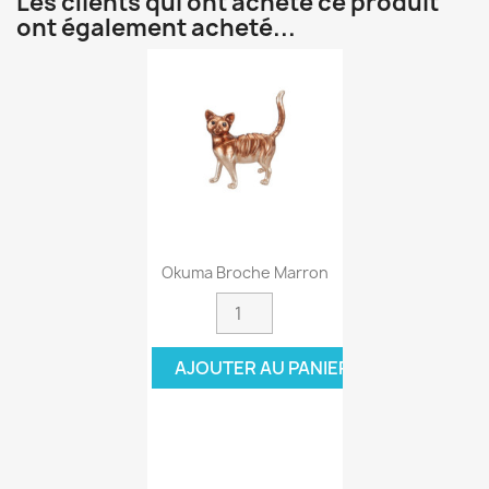
Les clients qui ont acheté ce produit
ont également acheté...
Okuma Broche Marron
AJOUTER AU PANIER