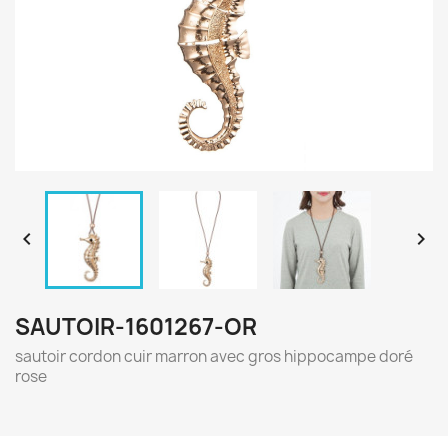


SAUTOIR-1601267-OR
sautoir cordon cuir marron avec gros hippocampe doré
rose