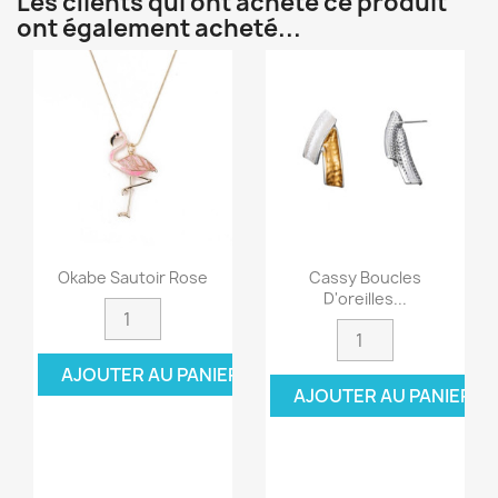
Les clients qui ont acheté ce produit
ont également acheté...
Okabe Sautoir Rose
Cassy Boucles
D'oreilles...
AJOUTER AU PANIER
AJOUTER AU PANIER