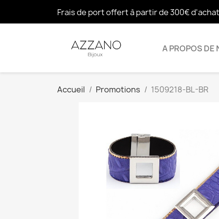
Frais de port offert à partir de 300€ d'acha
A PROPOS DE
Accueil
Promotions
1509218-BL-BR