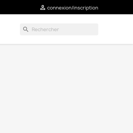

connexion/inscription
search