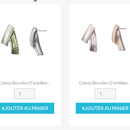
Aperçu rapide
Aperçu rapide


Cassy Boucles D'oreilles...
Cassy Boucles D'oreilles..
AJOUTER AU PANIER
AJOUTER AU PANIER