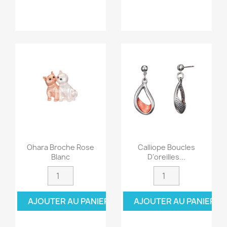
Ohara Broche Rose
Calliope Boucles
Blanc
D'oreilles...
AJOUTER AU PANIER
AJOUTER AU PANIER