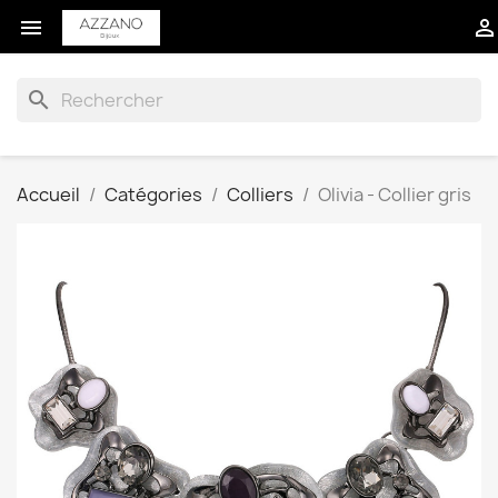


search
Accueil
Catégories
Colliers
Olivia - Collier gris