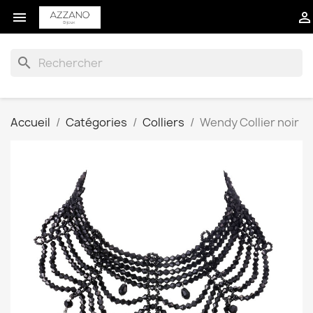


search
Accueil
Catégories
Colliers
Wendy Collier noir