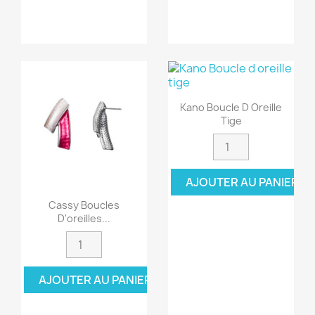
Kano Boucle D Oreille
Tige
AJOUTER AU PANIER
Cassy Boucles
D'oreilles...
AJOUTER AU PANIER