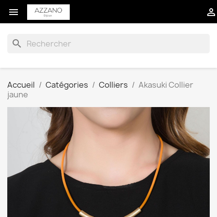


search
Accueil
Catégories
Colliers
Akasuki Collier
jaune