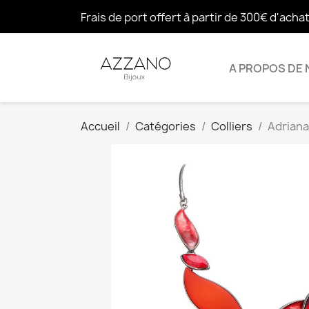
Frais de port offert à partir de 300€ d'acha
A PROPOS DE
Accueil
Catégories
Colliers
Adriana