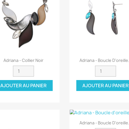
Aperçu rapide
Aperçu rapide


Adriana - Collier Noir
Adriana - Boucle D'oreille.
AJOUTER AU PANIER
AJOUTER AU PANIER
Aperçu rapide

Adriana - Boucle D'oreille.