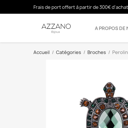
Frais de port offert à partir de 300€ d'acha
A PROPOS DE
Accueil
Catégories
Broches
Perolin