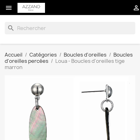


search
Accueil
Catégories
Boucles d'oreilles
Boucles
d'oreilles percées
Loua - Boucles d'oreilles tige
marron