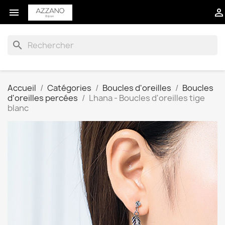


search
Accueil
Catégories
Boucles d'oreilles
Boucles
d'oreilles percées
Lhana - Boucles d'oreilles tige
blanc