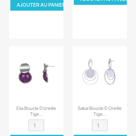
AJOUTER AU PANIER
Elia Boucle D'oreille
Sakai Boucle D Oreille
Tige...
Tige...