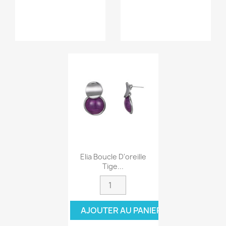
Elia Boucle D'oreille
Tige...
AJOUTER AU PANIER