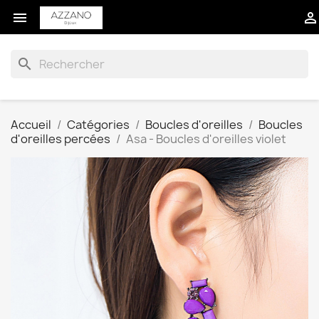


search
Accueil
Catégories
Boucles d'oreilles
Boucles
d'oreilles percées
Asa - Boucles d'oreilles violet