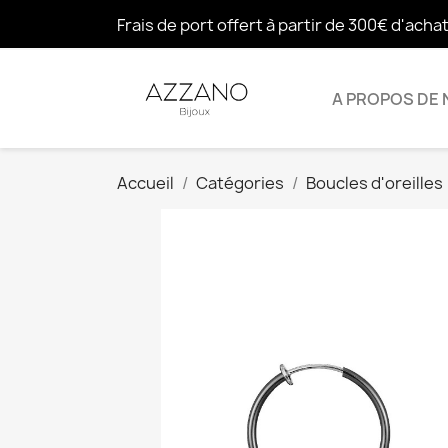
Frais de port offert à partir de 300€ d'acha
A PROPOS DE
Accueil
Catégories
Boucles d'oreilles