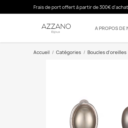
Frais de port offert à partir de 300€ d'acha
A PROPOS DE
Accueil
Catégories
Boucles d'oreilles