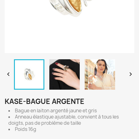


KASE-BAGUE ARGENTE
Bague en laiton argenté jaune et gris
Anneau élastique ajustable, convient à tous les
doigts, pas de problème de taille
Poids 16g